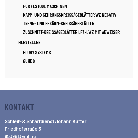
FÜR FESTOOL MASCHINEN
KAPP- UND GEHRUNGSKREISSÄGEBLÄTTER WZ NEGATIV
TRENN- UND BESÄUM-KREISSÄGEBLÄTTER
ZUSCHNITT-KREISSÄGEBLÄTTER LFZ-LWZ MIT ABWEISER
HERSTELLER
FLURY SYSTEMS
GUHDO
KONTAKT
Schleif- & Schärfdienst Johann Kuffer
Friedhofstraße 5
85098 Demling