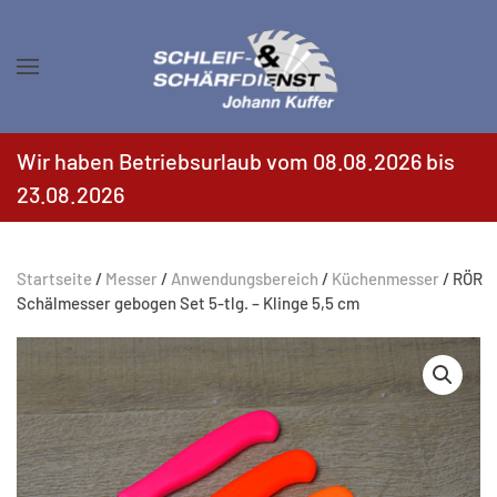
Zum Hauptinhalt springen
Wir haben Betriebsurlaub vom 08.08.2026 bis
23.08.2026
Startseite
/
Messer
/
Anwendungsbereich
/
Küchenmesser
/ RÖR
Schälmesser gebogen Set 5-tlg. – Klinge 5,5 cm