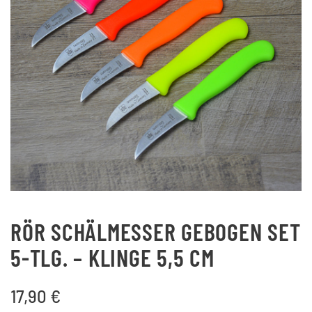
RÖR SCHÄLMESSER GEBOGEN SET
5-TLG. – KLINGE 5,5 CM
17,90
€