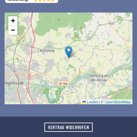
+
−
Leaflet
|
©
OpenStreetMap
VERTRAG WIDERRUFEN