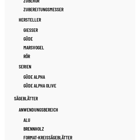
ZUBEHÖR
ZUBEREITUNGSMESSER
HERSTELLER
GIESSER
GÜDE
MARSVOGEL
RÖR
SERIEN
GÜDE ALPHA
GÜDE ALPHA OLIVE
SÄGEBLÄTTER
ANWENDUNGSBEREICH
ALU
BRENNHOLZ
FORMAT-KREISSÄGEBLÄTTER