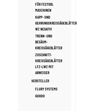
FÜR FESTOOL
MASCHINEN
KAPP- UND
GEHRUNGSKREISSÄGEBLÄTTER
WZ NEGATIV
TRENN- UND
BESÄUM-
KREISSÄGEBLÄTTER
ZUSCHNITT-
KREISSÄGEBLÄTTER
LFZ-LWZ MIT
ABWEISER
HERSTELLER
FLURY SYSTEMS
GUHDO