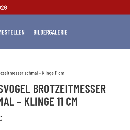
026
MESTELLEN
BILDERGALERIE
tzeitmesser schmal – Klinge 11 cm
SVOGEL BROTZEITMESSER
AL – KLINGE 11 CM
€