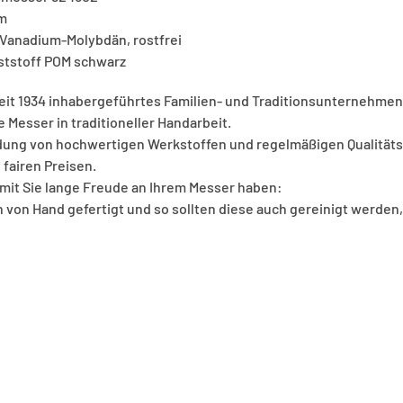
cm
Vanadium-Molybdän, rostfrei
nststoff POM schwarz
seit 1934 inhabergeführtes Familien- und Traditionsunternehmen 
e Messer in traditioneller Handarbeit.
ung von hochwertigen Werkstoffen und regelmäßigen Qualitätsk
 fairen Preisen.
amit Sie lange Freude an Ihrem Messer haben:
von Hand gefertigt und so sollten diese auch gereinigt werden,