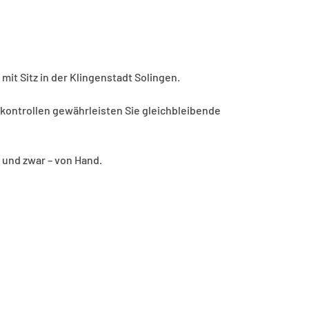
mit Sitz in der Klingenstadt Solingen.
ontrollen gewährleisten Sie gleichbleibende
 und zwar – von Hand.