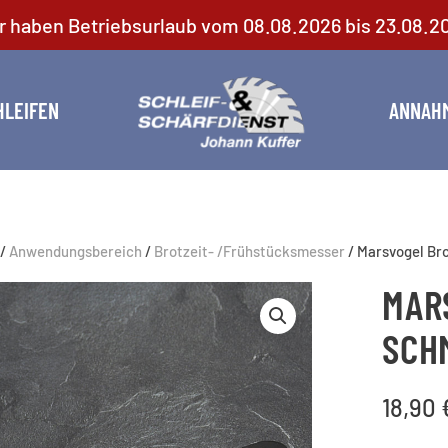
r haben Betriebsurlaub vom 08.08.2026 bis 23.08.2
HLEIFEN
ANNAH
/
Anwendungsbereich
/
Brotzeit- /Frühstücksmesser
/ Marsvogel Bro
MAR
SCHM
18,90