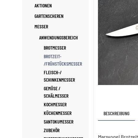
AKTIONEN
GARTENSCHEREN
MESSER
ANWENDUNGSBEREICH
BROTMESSER
BROTZEIT-
/FRÜHSTÜCKSMESSER
FLEISCH-/
SCHINKENMESSER
GEMÜSE /
SCHÄLMESSER
KOCHMESSER
KÜCHENMESSER
BESCHREIBUNG
SANTOKUMESSER
ZUBEHÖR
Marsvogel Brotze