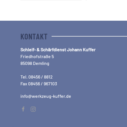
KONTAKT
Schleif- & Schärfdienst Johann Kuffer
Friedhofstraße 5
85098 Demling
Tel. 08456 / 8812
Fax 08456 / 967103
info@werkzeug-kuffer.de