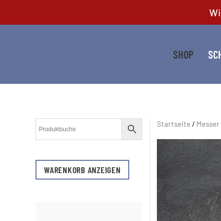
Wi
Zum Hauptinhalt springen
SHOP
SC
Startseite
/
Messer
WARENKORB ANZEIGEN