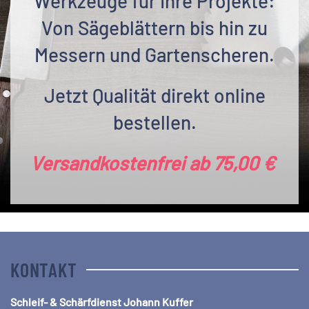
Werkzeuge für Ihre Projekte:
Von Sägeblättern bis hin zu
Messern und Gartenscheren.
Jetzt Qualität direkt online
bestellen.
Versandkostenfrei ab 75,00 €
KONTAKT
Schleif- & Schärfdienst Johann Kuffer