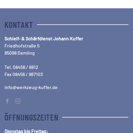
KONTAKT
Schleif- & Schärfdienst Johann Kuffer
Friedhofstraße 5
85098 Demling
Tel. 08456 / 8812
Fax 08456 / 967103
info@werkzeug-kuffer.de
ÖFFNUNGSZEITEN
Dienstag bis Freitag: