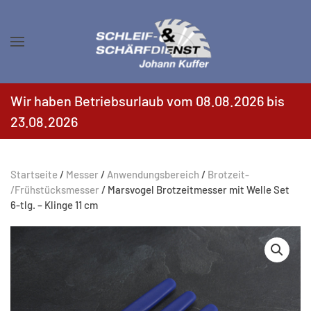
Zum Hauptinhalt springen
Wir haben Betriebsurlaub vom 08.08.2026 bis
23.08.2026
Startseite
/
Messer
/
Anwendungsbereich
/
Brotzeit-
/Frühstücksmesser
/ Marsvogel Brotzeitmesser mit Welle Set
6-tlg. – Klinge 11 cm