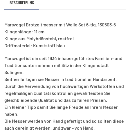
BESCHREIBUNG
Klinge
11
cm
Marsvogel Brotzeitmesser mit Welle Set 6-tlg. 130503-6
Menge
Klingenlänge: 11 cm
Klinge aus Molybdänstahl, rostfrei
Griffmaterial: Kunststoff blau
Marsvogel ist ein seit 1934 inhabergeführtes Familien- und
Traditionsunternehmen mit Sitz in der Klingenstadt
Solingen.
Seither fertigen sie Messer in traditioneller Handarbeit.
Durch die Verwendung von hochwertigen Werkstoffen und
regelmäßigen Qualitätskontrollen gewährleisten Sie
gleichbleibende Qualität und das zu fairen Preisen.
Ein kleiner Tipp damit Sie lange Freude an Ihrem Messer
haben:
Die Messer werden von Hand gefertigt und so sollten diese
auch gereinigt werden, und zwar – von Hand.