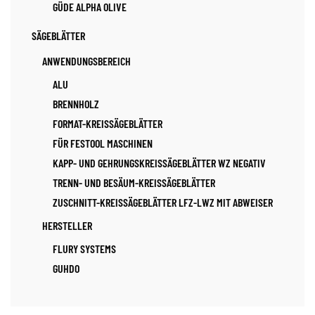
GÜDE ALPHA OLIVE
SÄGEBLÄTTER
ANWENDUNGSBEREICH
ALU
BRENNHOLZ
FORMAT-KREISSÄGEBLÄTTER
FÜR FESTOOL MASCHINEN
KAPP- UND GEHRUNGSKREISSÄGEBLÄTTER WZ NEGATIV
TRENN- UND BESÄUM-KREISSÄGEBLÄTTER
ZUSCHNITT-KREISSÄGEBLÄTTER LFZ-LWZ MIT ABWEISER
HERSTELLER
FLURY SYSTEMS
GUHDO