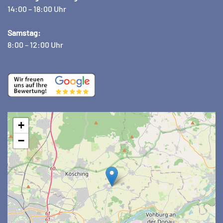
14:00 – 18:00 Uhr
Samstag:
8:00 – 12:00 Uhr
+
−