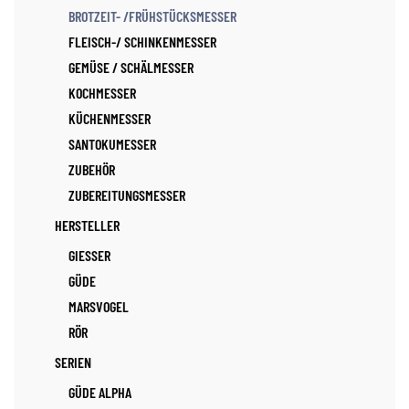
BROTZEIT- /FRÜHSTÜCKSMESSER
FLEISCH-/ SCHINKENMESSER
GEMÜSE / SCHÄLMESSER
KOCHMESSER
KÜCHENMESSER
SANTOKUMESSER
ZUBEHÖR
ZUBEREITUNGSMESSER
HERSTELLER
GIESSER
GÜDE
MARSVOGEL
RÖR
SERIEN
GÜDE ALPHA