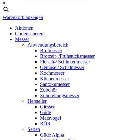
×
Warenkorb anzeigen
Aktionen
Gartenscheren
Messer
Anwendungsbereich
Brotmesser
Brotzeit- /Frühstücksmesser
Fleisch-/ Schinkenmesser
Gemüse / Schälmesser
Kochmesser
Küchenmesser
Santokumesser
Zubehör
Zubereitungsmesser
Hersteller
Giesser
Güde
Marsvogel
RÖR
Serien
Güde Alpha