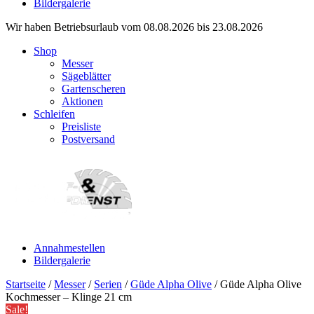
Bildergalerie
Wir haben Betriebsurlaub vom 08.08.2026 bis 23.08.2026
Shop
Messer
Sägeblätter
Gartenscheren
Aktionen
Schleifen
Preisliste
Postversand
Annahmestellen
Bildergalerie
Startseite
/
Messer
/
Serien
/
Güde Alpha Olive
/ Güde Alpha Olive
Kochmesser – Klinge 21 cm
Sale!