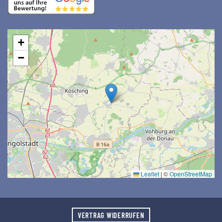
+
−
Leaflet
|
©
OpenStreetMap
VERTRAG WIDERRUFEN