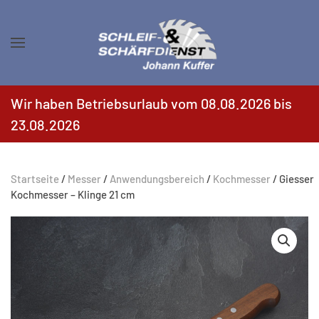
Zum Hauptinhalt springen
Wir haben Betriebsurlaub vom 08.08.2026 bis
23.08.2026
Startseite
/
Messer
/
Anwendungsbereich
/
Kochmesser
/ Giesser
Kochmesser – Klinge 21 cm