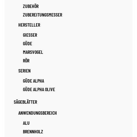
ZUBEHÖR
ZUBEREITUNGSMESSER
HERSTELLER
GIESSER
GÜDE
MARSVOGEL
RÖR
SERIEN
GÜDE ALPHA
GÜDE ALPHA OLIVE
SÄGEBLÄTTER
ANWENDUNGSBEREICH
ALU
BRENNHOLZ