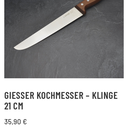
GIESSER KOCHMESSER – KLINGE
21 CM
35,90
€