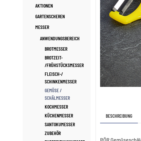
AKTIONEN
GARTENSCHEREN
MESSER
ANWENDUNGSBEREICH
BROTMESSER
BROTZEIT-
/FRÜHSTÜCKSMESSER
FLEISCH-/
SCHINKENMESSER
GEMÜSE /
SCHÄLMESSER
KOCHMESSER
KÜCHENMESSER
BESCHREIBUNG
SANTOKUMESSER
ZUBEHÖR
RÖR Gemüseschäle