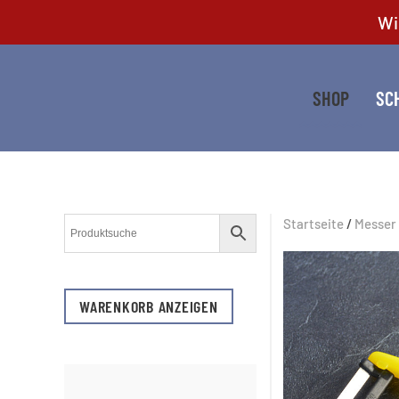
Wi
Zum Hauptinhalt springen
SHOP
SC
Startseite
/
Messer
WARENKORB ANZEIGEN