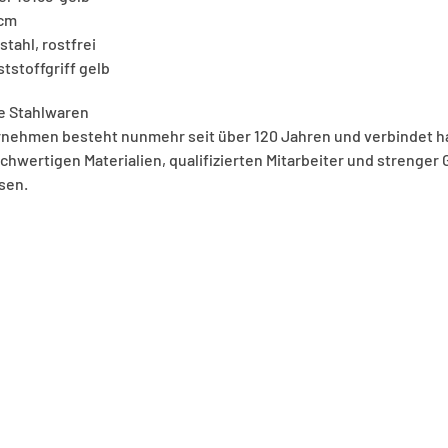
 cm
stahl, rostfrei
ststoffgriff gelb
fe Stahlwaren
rnehmen besteht nunmehr seit über 120 Jahren und verbindet h
chwertigen Materialien, qualifizierten Mitarbeiter und strenger 
isen.