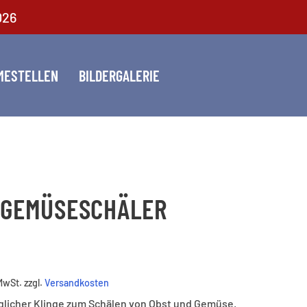
026
MESTELLEN
BILDERGALERIE
 GEMÜSESCHÄLER
 MwSt.
zzgl.
Versandkosten
glicher Klinge zum Schälen von Obst und Gemüse.