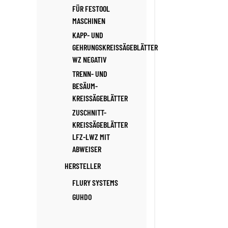
FÜR FESTOOL
MASCHINEN
KAPP- UND
GEHRUNGSKREISSÄGEBLÄTTER
WZ NEGATIV
TRENN- UND
BESÄUM-
KREISSÄGEBLÄTTER
ZUSCHNITT-
KREISSÄGEBLÄTTER
LFZ-LWZ MIT
ABWEISER
HERSTELLER
FLURY SYSTEMS
GUHDO