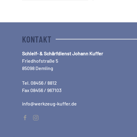
KONTAKT
Schleif- & Schärfdienst Johann Kuffer
Friedhofstraße 5
85098 Demling
Tel. 08456 / 8812
Fax 08456 / 967103
info@werkzeug-kuffer.de