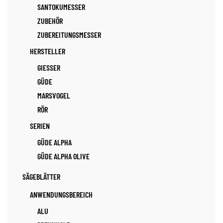
SANTOKUMESSER
ZUBEHÖR
ZUBEREITUNGSMESSER
HERSTELLER
GIESSER
GÜDE
MARSVOGEL
RÖR
SERIEN
GÜDE ALPHA
GÜDE ALPHA OLIVE
SÄGEBLÄTTER
ANWENDUNGSBEREICH
ALU