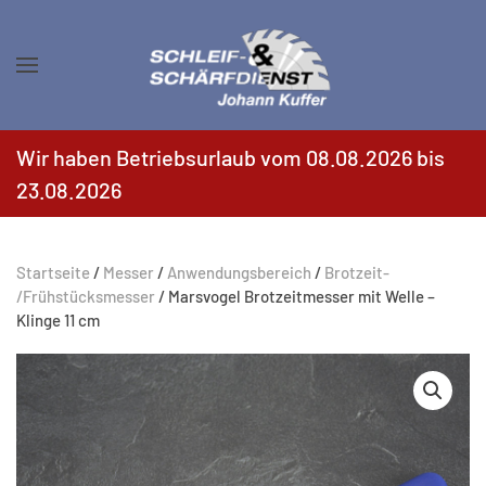
Zum Hauptinhalt springen
Wir haben Betriebsurlaub vom 08.08.2026 bis
23.08.2026
Startseite
/
Messer
/
Anwendungsbereich
/
Brotzeit-
/Frühstücksmesser
/ Marsvogel Brotzeitmesser mit Welle –
Klinge 11 cm