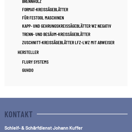
BRENNHOLZ
FORMAT-KREISSÄGEBLÄTTER
FÜR FESTOOL MASCHINEN
KAPP- UND GEHRUNGSKREISSÄGEBLÄTTER WZ NEGATIV
TRENN- UND BESÄUM-KREISSÄGEBLÄTTER
ZUSCHNITT-KREISSÄGEBLÄTTER LFZ-LWZ MIT ABWEISER
HERSTELLER
FLURY SYSTEMS
GUHDO
KONTAKT
Schleif- & Schärfdienst Johann Kuffer