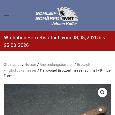
Zum Hauptinhalt springen
Wir haben Betriebsurlaub vom 08.08.2026 bis
23.08.2026
Startseite
/
Messer
/
Anwendungsbereich
/
Brotzeit-
/Frühstücksmesser
/ Marsvogel Brotzeitmesser schmal – Klinge
11 cm