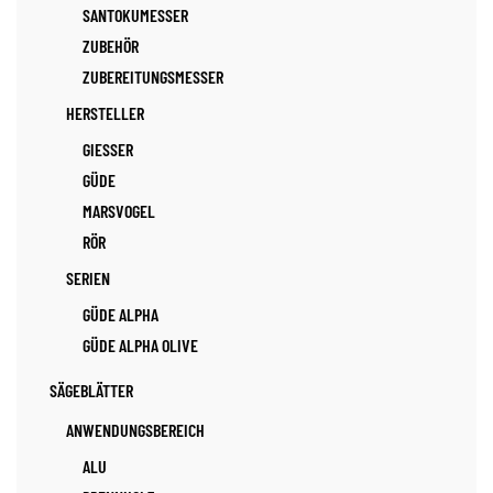
SANTOKUMESSER
ZUBEHÖR
ZUBEREITUNGSMESSER
HERSTELLER
GIESSER
GÜDE
MARSVOGEL
RÖR
SERIEN
GÜDE ALPHA
GÜDE ALPHA OLIVE
SÄGEBLÄTTER
ANWENDUNGSBEREICH
ALU