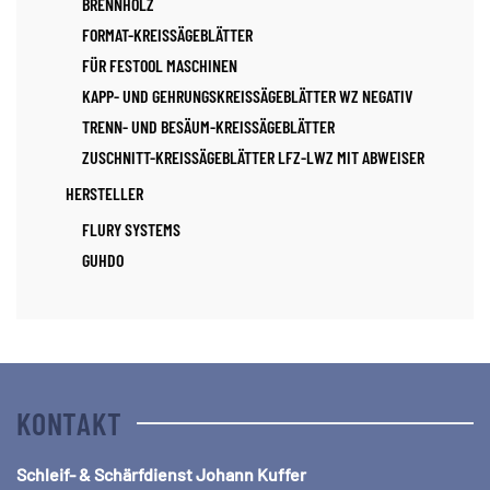
BRENNHOLZ
FORMAT-KREISSÄGEBLÄTTER
FÜR FESTOOL MASCHINEN
KAPP- UND GEHRUNGSKREISSÄGEBLÄTTER WZ NEGATIV
TRENN- UND BESÄUM-KREISSÄGEBLÄTTER
ZUSCHNITT-KREISSÄGEBLÄTTER LFZ-LWZ MIT ABWEISER
HERSTELLER
FLURY SYSTEMS
GUHDO
KONTAKT
Schleif- & Schärfdienst Johann Kuffer